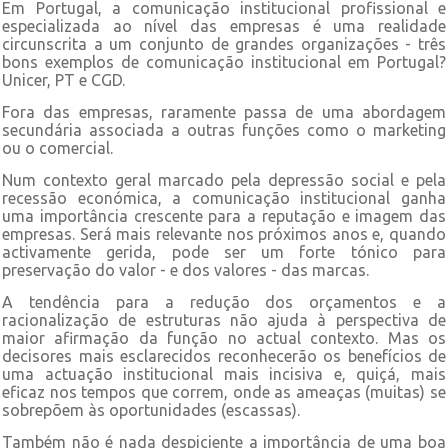
Em Portugal, a comunicação institucional profissional e
especializada ao nível das empresas é uma realidade
circunscrita a um conjunto de grandes organizações - três
bons exemplos de comunicação institucional em Portugal?
Unicer, PT e CGD.
Fora das empresas, raramente passa de uma abordagem
secundária associada a outras funções como o marketing
ou o comercial.
Num contexto geral marcado pela depressão social e pela
recessão económica, a comunicação institucional ganha
uma importância crescente para a reputação e imagem das
empresas. Será mais relevante nos próximos anos e, quando
activamente gerida, pode ser um forte tónico para
preservação do valor - e dos valores - das marcas.
A tendência para a redução dos orçamentos e a
racionalização de estruturas não ajuda à perspectiva de
maior afirmação da função no actual contexto. Mas os
decisores mais esclarecidos reconhecerão os benefícios de
uma actuação institucional mais incisiva e, quiçá, mais
eficaz nos tempos que correm, onde as ameaças (muitas) se
sobrepõem às oportunidades (escassas).
Também não é nada despiciente a importância de uma boa