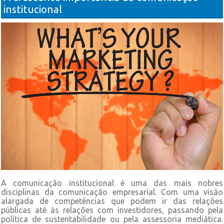
institucional
A comunicação institucional é uma das mais nobres
disciplinas da comunicação empresarial. Com uma visão
alargada de competências que podem ir das relações
públicas até às relações com investidores, passando pela
política de sustentabilidade ou pela assessoria mediática.