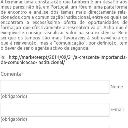
A terminar uma constatação que também é um desafio aos
meus pares: não há, em Por­tugal, um fórum, uma plataforma
de encontro e análise dos temas mais directamente rela­
cionados com a comunicação institucional, entre os quais se
encontram a escassíssima oferta de oportunidades de
formação que efectivamente acrescentem valor. Acho que é
exequível e consigo visualizar valor na sua existência. Bem
sei que os tempos são mais fa­voráveis à sobrevivência do
que à reinvenção, mas a "comunicação", por definição, tem
o dever de ser o agente activo da segunda.
In:
http://marketeer.pt/2011/09/21/a-crescente-importancia-
da-comunicacao-institucional/
Comentar
Nome
(obrigatório)
E-mail
(obrigatório)