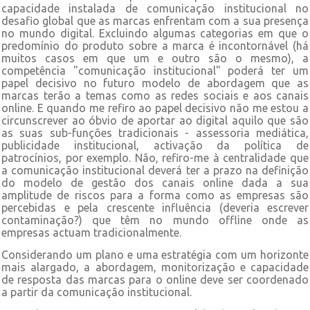
capacidade instalada de comunicação institucional no
desafio global que as marcas enfrentam com a sua presença
no mundo digital. Excluindo algumas categorias em que o
predomínio do produto sobre a marca é incontornável (há
muitos casos em que um e outro são o mesmo), a
competência "comunicação institucional" poderá ter um
papel decisivo no futuro modelo de abordagem que as
marcas terão a temas como as redes sociais e aos canais
online. E quando me refiro ao papel decisivo não me estou a
circunscrever ao óbvio de aportar ao digital aquilo que são
as suas sub-funções tradicionais - assessoria mediática,
publicidade institucional, activação da política de
patrocínios, por exemplo. Não, refiro-me à centralidade que
a comunicação institucional deverá ter a prazo na definição
do modelo de gestão dos canais online dada a sua
amplitude de riscos para a forma como as empresas são
percebidas e pela crescente influência (deveria escrever
contaminação?) que têm no mundo offline onde as
empresas actuam tradicionalmente.
Considerando um plano e uma estratégia com um horizonte
mais alargado, a aborda­gem, monitorização e capacidade
de resposta das marcas para o online deve ser coordenado
a partir da comunicação institucional.