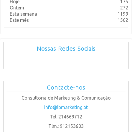
Hoje
135
Ontem
272
Esta semana
1199
Este mês
1562
Nossas Redes Sociais
Contacte-nos
Consultoria de Marketing & Comunicação
info@lbmarketing.pt
Tel. 214669712
Tlm.: 912153603