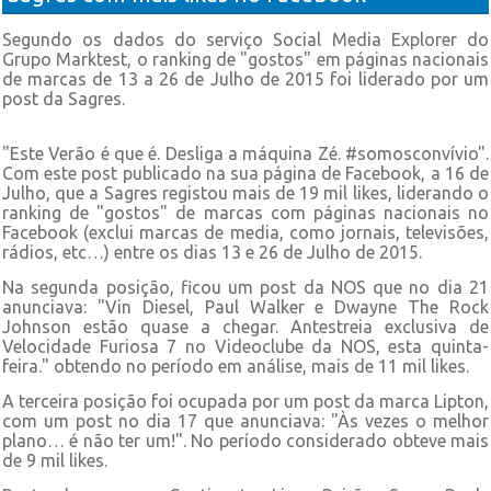
Segundo os dados do serviço Social Media Explorer do
Grupo Marktest, o ranking de "gostos" em páginas nacionais
de marcas de 13 a 26 de Julho de 2015 foi liderado por um
post da Sagres.
"Este Verão é que é. Desliga a máquina Zé. #somosconvívio".
Com este post publicado na sua página de Facebook, a 16 de
Julho, que a Sagres registou mais de 19 mil likes, liderando o
ranking de "gostos" de marcas com páginas nacionais no
Facebook (exclui marcas de media, como jornais, televisões,
rádios, etc…) entre os dias 13 e 26 de Julho de 2015.
Na segunda posição, ficou um post da NOS que no dia 21
anunciava: "Vin Diesel, Paul Walker e Dwayne The Rock
Johnson estão quase a chegar. Antestreia exclusiva de
Velocidade Furiosa 7 no Videoclube da NOS, esta quinta-
feira." obtendo no período em análise, mais de 11 mil likes.
A terceira posição foi ocupada por um post da marca Lipton,
com um post no dia 17 que anunciava: "Às vezes o melhor
plano… é não ter um!". No período considerado obteve mais
de 9 mil likes.