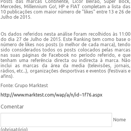
Posts das marcas Continente, Licor Beirão, Super Bock,
Mercedes, Millennium Go!, HP e FIAT completam a lista das
10 publicações com maior número de "likes" entre 13 e 26 de
Julho de 2015.
Os dados referidos nesta análise foram recolhidos às 11:00
do dia 27 de Julho de 2015. Este Ranking tem como base o
número de likes nos posts (o melhor de cada marca), tendo
sido considerados todos os posts colocados pelas marcas
nas suas páginas de Facebook no período referido, e que
tenham uma referência directa ou indirecta à marca. Não
inclui as marcas da área da media (televisões, jornais,
rádios, etc...), organizações desportivas e eventos (festivais e
afins).
Fonte: Grupo Marktest
http://www.marktest.com/wap/a/n/id~1f76.aspx
Comentar
Nome
(obrigatório)